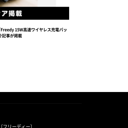
reedy 15W高速ワイヤレス充電パッ
介記事が掲載
dy〔フリーディー〕