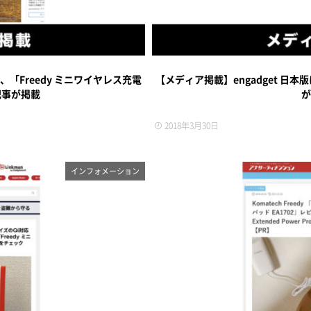
て、「Freedy ミニワイヤレス充電
【メディア掲載】engadget 日本版
記事が掲載
が
2018年3月30日
インフォメーション