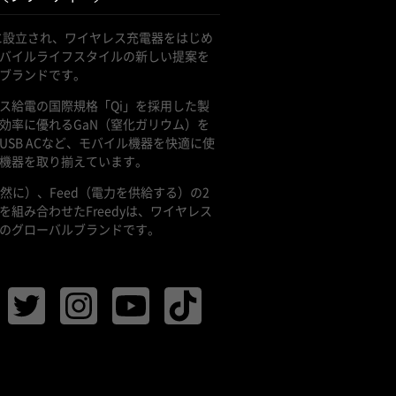
年に設立され、ワイヤレス充電器をはじめ
バイルライフスタイルの新しい提案を
ブランドです。
ス給電の国際規格「Qi」を採用した製
効率に優れるGaN（窒化ガリウム）を
USB ACなど、モバイル機器を快適に使
機器を取り揃えています。
（自然に）、Feed（電力を供給する）の2
を組み合わせたFreedyは、ワイヤレス
のグローバルブランドです。