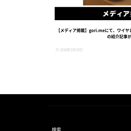
【メディア掲載】gori.meにて、ワイヤレス
の紹介記事
2018年2月19日
検索