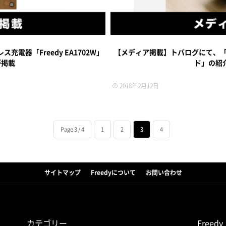
充電器「Freedy EA1702W」
【メディア掲載】トバログにて、「F
が掲載
ド」の紹
2018年2月12日
Page 3 / 4
1
2
3
4
サイトマップ
Freedyについて
お問い合わせ
カテゴリー
Free