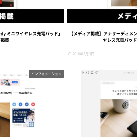
eedy ミニワイヤレス充電パッド」
【メディア掲載】アナザーディメンシ
が掲載
ヤレス充電パッド
2018年3月3日
インフォメーション