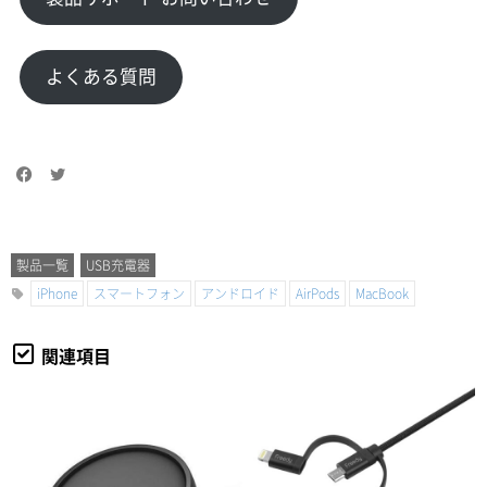
よくある質問
製品一覧
USB充電器
iPhone
スマートフォン
アンドロイド
AirPods
MacBook
関連項目