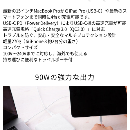
最新の15インチMacBook ProからiPad Pro (USB-C）や最新のス
マートフォンまで同時に4台が充電可能です。
USB-C PD（Power Delivery）によりUSB-C機の高速充電が可能
高速充電規格「Quick Charge 3.0（QC3.0）」に対応
トラブルを防ぐ、安心・安全なマルチプロテクション設計
軽量270g（※iPhone 8 約2台分の重さ）
コンパクトサイズ
100V〜240Vまでに対応し、海外でも使える
持ち運びに便利なトラベルポーチ付
90Wの強力な出力