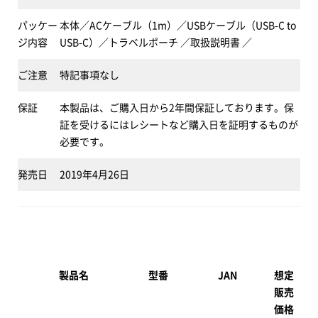
パッケー
本体／ACケーブル（1m）／USBケーブル（USB-C to
ジ内容
USB-C）／トラベルポーチ ／取扱説明書 ／
ご注意
特記事項なし
保証
本製品は、ご購入日から2年間保証しております。保
証を受けるにはレシートなど購入日を証明するものが
必要です。
発売日
2019年4月26日
製品名
型番
JAN
想定
販売
価格