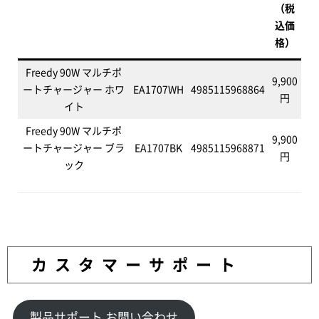
（税
込価
格）
Freedy 90W マルチポ
9,900
ートチャージャー ホワ
EA1707WH
4985115968864
円
イト
Freedy 90W マルチポ
9,900
ートチャージャー ブラ
EA1707BK
4985115968871
円
ック
カスタマーサポート
製品サポート お問い合わせ