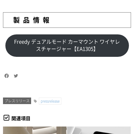
製品情報
Freedy デュアルモード カーマウント ワイヤレ
スチャージャー【EA1305】
プレスリリース
pressrelease
関連項目