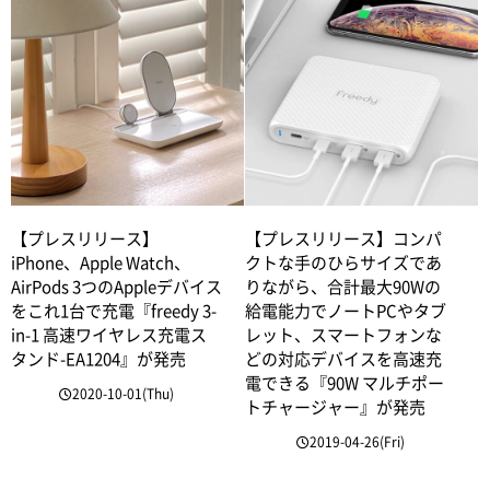
【プレスリリース】
【プレスリリース】コンパ
iPhone、Apple Watch、
クトな手のひらサイズであ
AirPods 3つのAppleデバイス
りながら、合計最大90Wの
をこれ1台で充電『freedy 3-
給電能力でノートPCやタブ
in-1 高速ワイヤレス充電ス
レット、スマートフォンな
タンド-EA1204』が発売
どの対応デバイスを高速充
電できる『90W マルチポー
2020-10-01(Thu)
トチャージャー』が発売
2019-04-26(Fri)