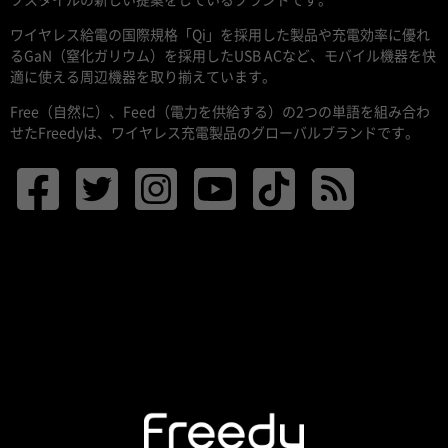
フスタイルの新しい提案をしているブランドです。
ワイヤレス給電の国際規格「Qi」を採用した製品や充電効率に優れ
るGaN（窒化ガリウム）を採用したUSB ACなど、モバイル機器を快
適に使える周辺機器を取り揃えています。
Free（自然に）、Feed（電力を供給する）の2つの単語を組み合わ
せたFreedyは、ワイヤレス充電製品のグローバルブランドです。